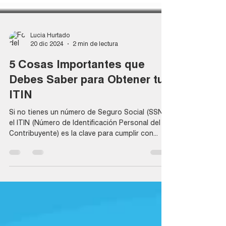
Lucia Hurtado
20 dic 2024
2 min de lectura
5 Cosas Importantes que
Debes Saber para Obtener tu
ITIN
Si no tienes un número de Seguro Social (SSN),
el ITIN (Número de Identificación Personal del
Contribuyente) es la clave para cumplir con...