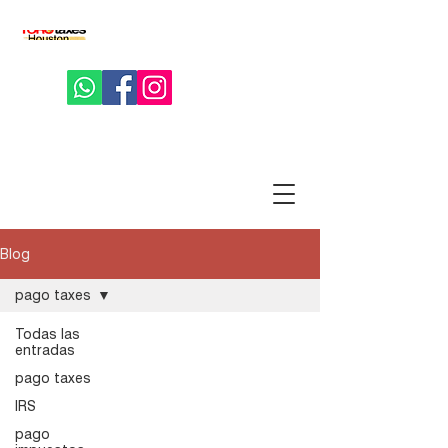
Blog
pago taxes
Todas las
entradas
pago taxes
IRS
pago